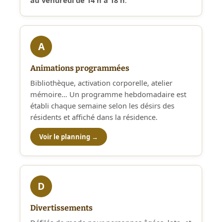
au vendredi de 14 h à 18 h
.
A
Animations programmées
Bibliothèque, activation corporelle, atelier
mémoire… Un programme hebdomadaire est
établi chaque semaine selon les désirs des
résidents et affiché dans la résidence.
Voir le planning →
D
Divertissements