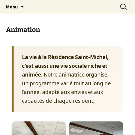
Aller
Recherc
Résidence Saint Michel de
Menu
au
Forcalquier
contenu
Animation
La vie à la Résidence Saint-Michel,
c’est aussi une vie sociale riche et
animée.
Notre animatrice organise
un programme varié tout au long de
l’année, adapté aux envies et aux
capacités de chaque résident.