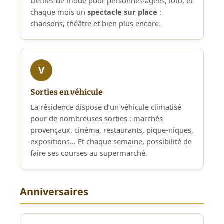
Défilés de mode pour personnes âgées, loto, et
chaque mois un
spectacle sur place
:
chansons, théâtre et bien plus encore.
V
Sorties en véhicule
La résidence dispose d’un véhicule climatisé
pour de nombreuses sorties : marchés
provençaux, cinéma, restaurants, pique-niques,
expositions… Et chaque semaine, possibilité de
faire ses courses au supermarché.
Anniversaires